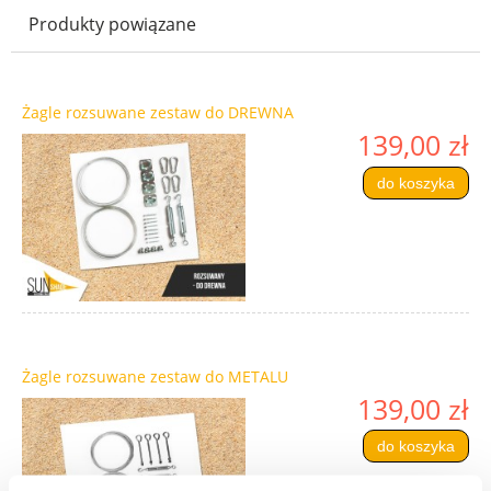
Produkty powiązane
Żagle rozsuwane zestaw do DREWNA
139,00 zł
do koszyka
Żagle rozsuwane zestaw do METALU
139,00 zł
do koszyka