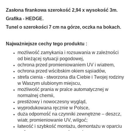
Zasłona firankowa szerokość 2,94 x wysokość 3m.
Grafika - HEDGE.
Tunel o szerokości 7 cm na górze, oczka na bokach.
Najważniejsze cechy tego produktu :
możliwość zamykania i rozsuwania w zależności
od bieżącej sytuacji pogodowej,
ochrona przed promieniowaniem UV i wiatrem,
ochrona przed wścibskim okiem sąsiadów,
strefa cienia - stworzona dla Ciebie i Twojej rodziny
w Waszym ulubionym miejscu,
możliwość prania w pralce automatycznej w
normalnej chemii,
prestiżowy i nowoczesny wygląd,
wyprodukowana ręcznie w Polsce,
duża odporność na czynniki zewnętrzne – deszcz,
wiatr, promieniowanie UV, wilgoć;
łatwość i szybkość montażu, demontażu w oparciu