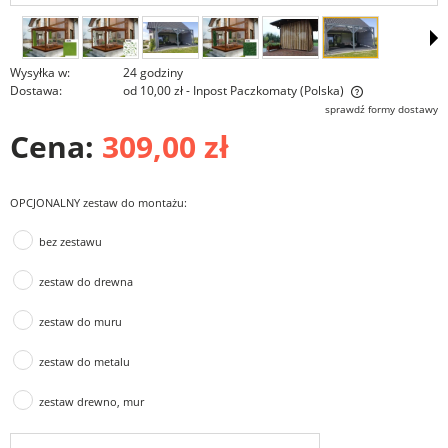
Wysyłka w:
24 godziny
Dostawa:
od 10,00 zł
- Inpost Paczkomaty
(Polska)
Cena nie zawiera ewentualnych kosztów płatności
sprawdź formy dostawy
Cena:
309,00 zł
OPCJONALNY zestaw do montażu:
bez zestawu
zestaw do drewna
zestaw do muru
zestaw do metalu
zestaw drewno, mur