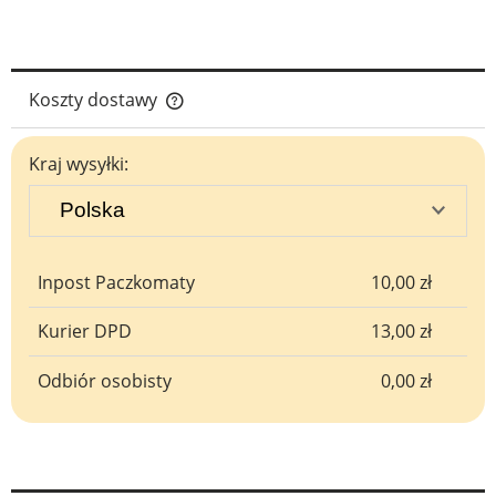
Koszty dostawy
Cena nie zawiera ewentualnych kosztów płatności
Kraj wysyłki:
Inpost Paczkomaty
10,00 zł
Kurier DPD
13,00 zł
Odbiór osobisty
0,00 zł