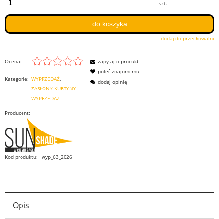
szt.
do koszyka
dodaj do przechowalni
Ocena:
zapytaj o produkt
poleć znajomemu
Kategorie:
WYPRZEDAŻ
dodaj opinię
ZASŁONY KURTYNY
WYPRZEDAŻ
Producent:
Kod produktu:
wyp_63_2026
Opis