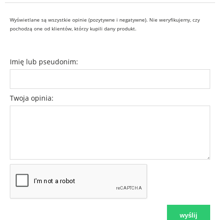
Wyświetlane są wszystkie opinie (pozytywne i negatywne). Nie weryfikujemy, czy
pochodzą one od klientów, którzy kupili dany produkt.
Imię lub pseudonim:
Twoja opinia:
wyślij