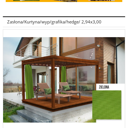
Zasłona/Kurtyna/wyp/grafika/hedge/ 2,94x3,00