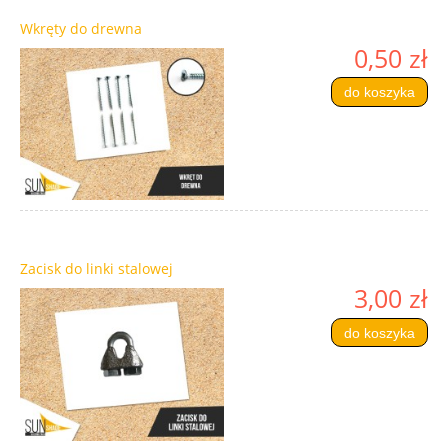
Wkręty do drewna
0,50 zł
do koszyka
Zacisk do linki stalowej
3,00 zł
do koszyka