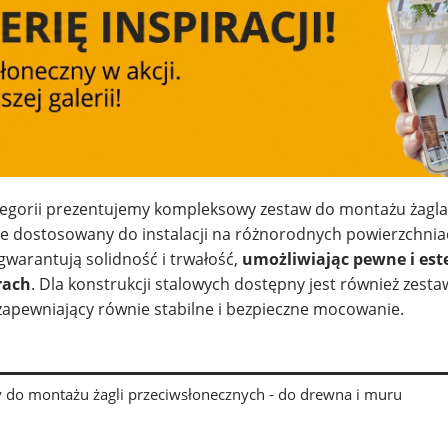
tegorii prezentujemy kompleksowy zestaw do montażu żagl
ie dostosowany do instalacji na różnorodnych powierzchnia
gwarantują solidność i trwałość,
umożliwiając pewne i est
rach
. Dla konstrukcji stalowych dostępny jest również zes
zapewniający równie stabilne i bezpieczne mocowanie.
 do montażu żagli przeciwsłonecznych - do drewna i muru