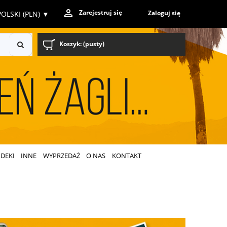
Zarejestruj się
Zaloguj się
OLSKI (PLN)
▼
Koszyk:
(pusty)
DEKI
INNE
WYPRZEDAŻ
O NAS
KONTAKT