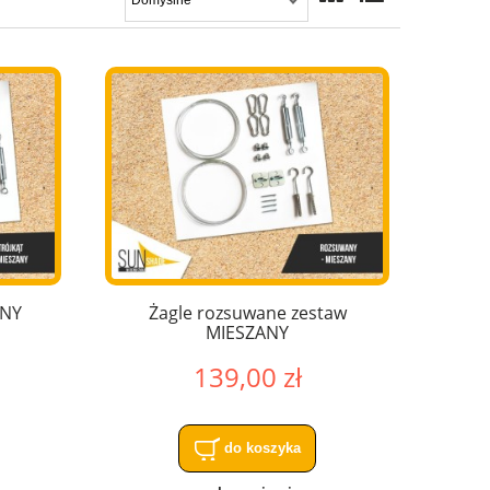
ANY
Żagle rozsuwane zestaw
MIESZANY
139,00 zł
do koszyka