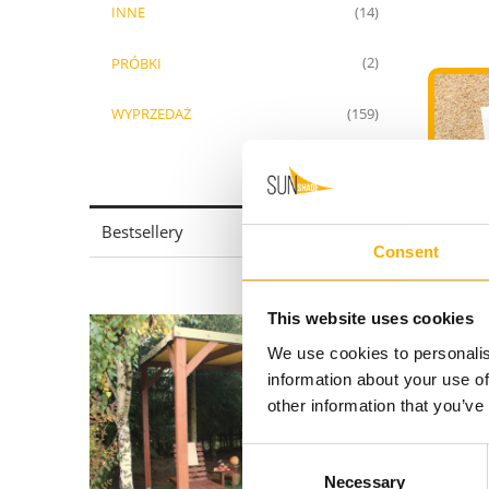
INNE
(14)
PRÓBKI
(2)
WYPRZEDAŻ
(159)
Bestsellery
Consent
Żagl
This website uses cookies
We use cookies to personalis
information about your use of
other information that you’ve
Consent
Necessary
Selection