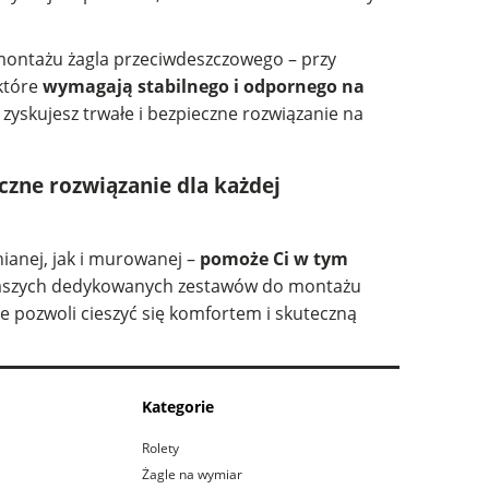
montażu żagla przeciwdeszczowego – przy
 które
wymagają stabilnego i odpornego na
yskujesz trwałe i bezpieczne rozwiązanie na
zne rozwiązanie dla każdej
ianej, jak i murowanej –
pomoże Ci w tym
 naszych dedykowanych zestawów do montażu
re pozwoli cieszyć się komfortem i skuteczną
Kategorie
Rolety
Żagle na wymiar