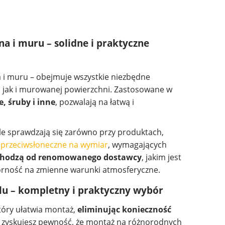
a i muru – solidne i praktyczne
 i muru – obejmuje wszystkie niezbędne
 jak i murowanej powierzchni. Zastosowane w
, śruby i inne
, pozwalają na łatwą i
e sprawdzają się zarówno przy produktach,
 przeciwsłoneczne na wymiar
, wymagających
ochodzą od renomowanego dostawcy
, jakim jest
porność na zmienne warunki atmosferyczne.
lu – kompletny i praktyczny wybór
tóry ułatwia montaż,
eliminując konieczność
u zyskujesz pewność, że montaż na różnorodnych