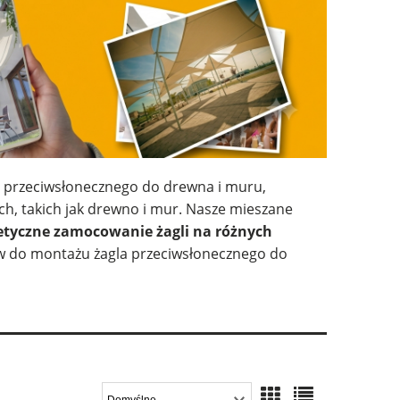
a przeciwsłonecznego do drewna i muru,
ch, takich jak drewno i mur. Nasze mieszane
etyczne zamocowanie żagli na różnych
taw do montażu żagla przeciwsłonecznego do