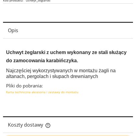
Kod produktu:
Uchwyt_żeglarski
Opis
Uchwyt żeglarski z uchem wykonany ze stali służący
do zamocowania karabińczyka.
Najczęściej wykorzystywanych w montażu żagli na
altanach, pergolach i słupach drewnianych
Pliki do pobrania:
Karta techniczna akcesoria i zestawy do montażu
Koszty dostawy
Cena nie zawiera ewentualnych kosztów płatności