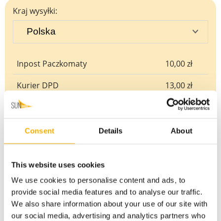
Kraj wysyłki:
Inpost Paczkomaty
10,00 zł
Kurier DPD
13,00 zł
Odbiór osobisty
0,00 zł
Consent
Details
About
This website uses cookies
Produkty powiązane
We use cookies to personalise content and ads, to
provide social media features and to analyse our traffic.
We also share information about your use of our site with
Linka ekspanderowa czarna fi 6 mm
our social media, advertising and analytics partners who