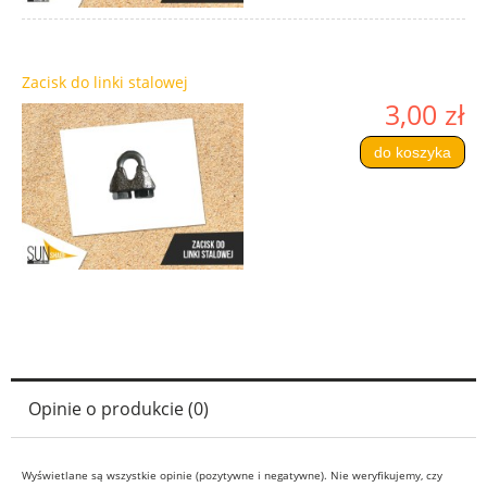
Zacisk do linki stalowej
3,00 zł
do koszyka
Opinie o produkcie (0)
Wyświetlane są wszystkie opinie (pozytywne i negatywne). Nie weryfikujemy, czy