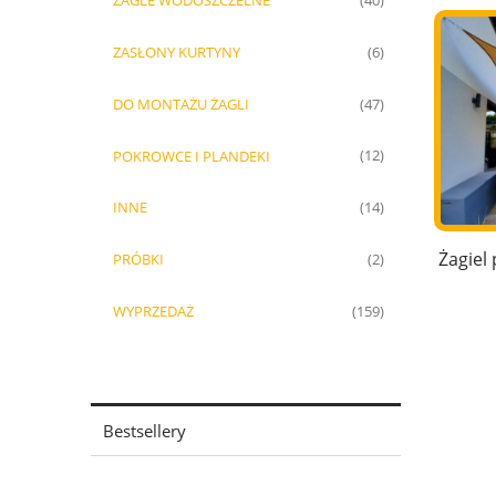
ŻAGLE WODOSZCZELNE
(40)
ZASŁONY KURTYNY
(6)
DO MONTAŻU ŻAGLI
(47)
POKROWCE I PLANDEKI
(12)
INNE
(14)
Żagiel
PRÓBKI
(2)
WYPRZEDAŻ
(159)
Bestsellery