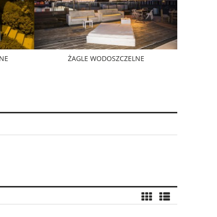
NE
ŻAGLE WODOSZCZELNE