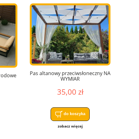
Pas altanowy przeciwsłoneczny NA
grodowe
WYMIAR
35,00 zł
do koszyka
zobacz więcej