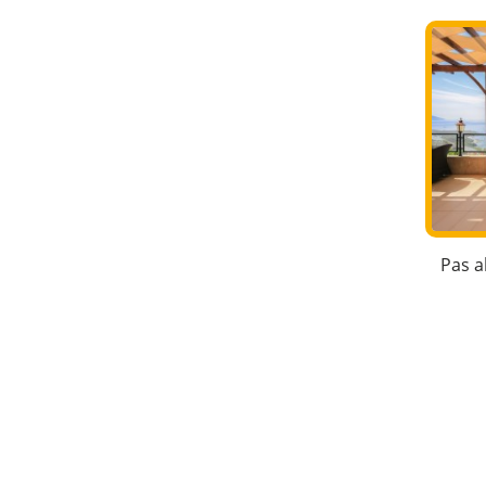
Pas a