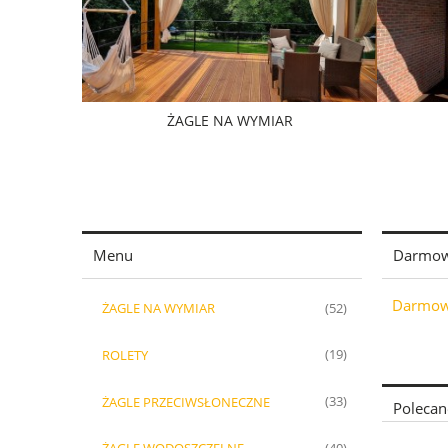
ŻAGLE NA WYMIAR
Menu
Darmow
Darmowa
ŻAGLE NA WYMIAR
(52)
ROLETY
(19)
ŻAGLE PRZECIWSŁONECZNE
(33)
Polecan