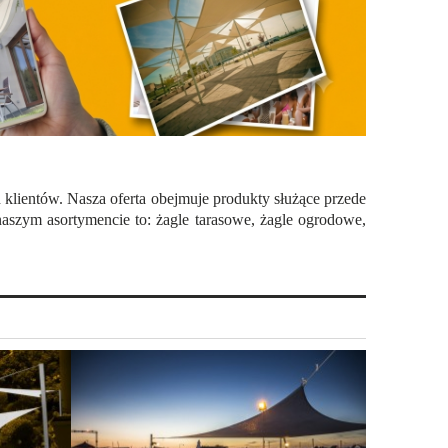
h klientów. Nasza oferta obejmuje produkty służące przede
naszym asortymencie to: żagle tarasowe, żagle ogrodowe,