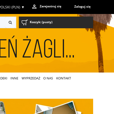
Zarejestruj się
Zaloguj się
OLSKI (PLN)
▼
Koszyk:
(pusty)
DEKI
INNE
WYPRZEDAŻ
O NAS
KONTAKT