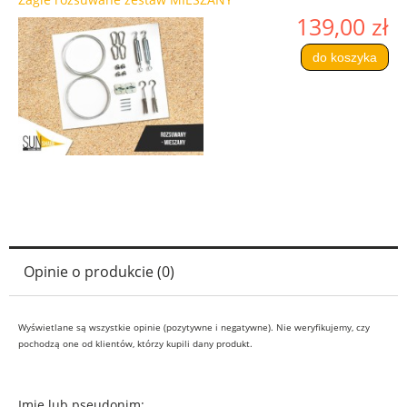
139,00 zł
do koszyka
Opinie o produkcie (0)
Wyświetlane są wszystkie opinie (pozytywne i negatywne). Nie weryfikujemy, czy
pochodzą one od klientów, którzy kupili dany produkt.
Imię lub pseudonim: