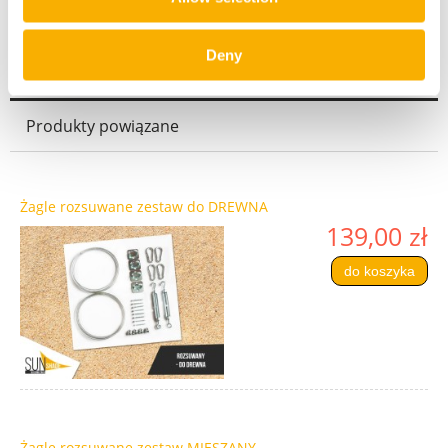
Deny
Produkty powiązane
Żagle rozsuwane zestaw do DREWNA
139,00 zł
do koszyka
Żagle rozsuwane zestaw MIESZANY