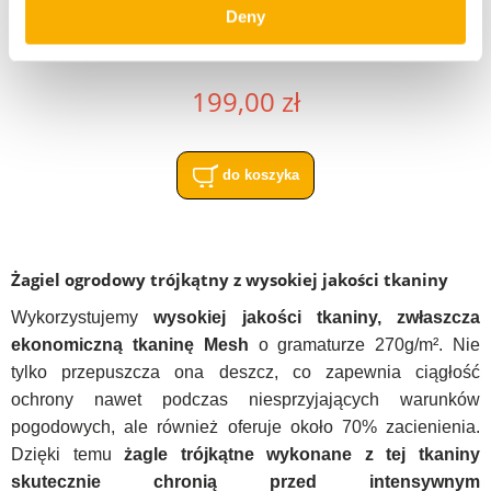
Deny
Żagiel przeciwsłoneczny biały trójkąt 5x5x7
199,00 zł
do koszyka
Żagiel ogrodowy trójkątny z wysokiej jakości tkaniny
Wykorzystujemy
wysokiej jakości tkaniny, zwłaszcza
ekonomiczną tkaninę Mesh
o gramaturze 270g/m². Nie
tylko przepuszcza ona deszcz, co zapewnia ciągłość
ochrony nawet podczas niesprzyjających warunków
pogodowych, ale również oferuje około 70% zacienienia.
Dzięki temu
żagle trójkątne wykonane z tej tkaniny
skutecznie chronią przed intensywnym