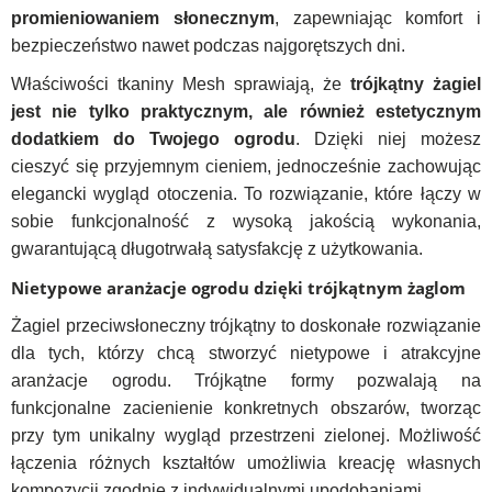
promieniowaniem słonecznym
, zapewniając komfort i
bezpieczeństwo nawet podczas najgorętszych dni.
Właściwości tkaniny Mesh sprawiają, że
trójkątny żagiel
jest nie tylko praktycznym, ale również estetycznym
dodatkiem do Twojego ogrodu
. Dzięki niej możesz
cieszyć się przyjemnym cieniem, jednocześnie zachowując
elegancki wygląd otoczenia. To rozwiązanie, które łączy w
sobie funkcjonalność z wysoką jakością wykonania,
gwarantującą długotrwałą satysfakcję z użytkowania.
Nietypowe aranżacje ogrodu dzięki trójkątnym żaglom
Żagiel przeciwsłoneczny trójkątny to doskonałe rozwiązanie
dla tych, którzy chcą stworzyć nietypowe i atrakcyjne
aranżacje ogrodu. Trójkątne formy pozwalają na
funkcjonalne zacienienie konkretnych obszarów, tworząc
przy tym unikalny wygląd przestrzeni zielonej. Możliwość
łączenia różnych kształtów umożliwia kreację własnych
kompozycji zgodnie z indywidualnymi upodobaniami.