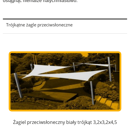
osiągnąć niemalże natychmiastowo.
Trójkątne żagle przeciwsłoneczne
Żagiel przeciwsłoneczny biały trójkąt 3,2x3,2x4,5