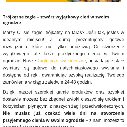
Trójkątne żagle – stwórz wyjątkowy cień w swoim
ogrodzie
Marzy Ci się żagiel trójkątny na taras? Jeśli tak, jesteś w
idealnym miejscu! Z dumą prezentujemy gotowe
rozwiązania, które nie tylko umożliwią Ci stworzenie
wyjątkowego, ale także praktycznego cienia w Twoim
ogrodzie. Nasze
żagle przeciwsłoneczne
, posiadające stałe
wymiary, są gotowe do natychmiastowego wysłania i
dostępne od ręki, gwarantując szybką realizację Twojego
zamówienia w ciągu zaledwie 24-48 godzin.
Dzięki naszej szerokiej gamie produktów oraz szybkiej
dostawie możesz bez zbędnej zwłoki cieszyć się urokiem i
korzyściami płynącymi z naszych żagli przeciwsłonecznych.
Nie musisz już czekać wiele dni na stworzenie
przyjemnego cienia w swoim ogrodzie
– z nami możesz to