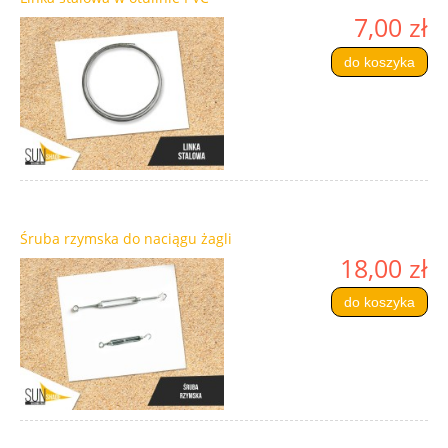
7,00 zł
do koszyka
Śruba rzymska do naciągu żagli
18,00 zł
do koszyka