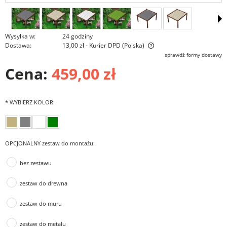
Wysyłka w:
24 godziny
Dostawa:
13,00 zł
- Kurier DPD
(Polska)
Cena nie zawiera ewentualnych kosztów płatności
sprawdź formy dostawy
Cena:
459,00 zł
*
WYBIERZ KOLOR:
OPCJONALNY zestaw do montażu:
bez zestawu
zestaw do drewna
zestaw do muru
zestaw do metalu