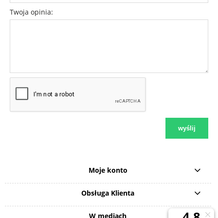
Twoja opinia:
wyślij
Moje konto
Obsługa Klienta
W mediach