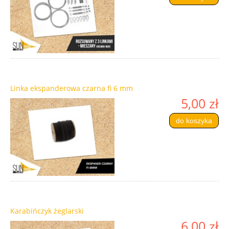
Linka ekspanderowa czarna fi 6 mm
5,00 zł
do koszyka
Karabińczyk żeglarski
6,00 zł