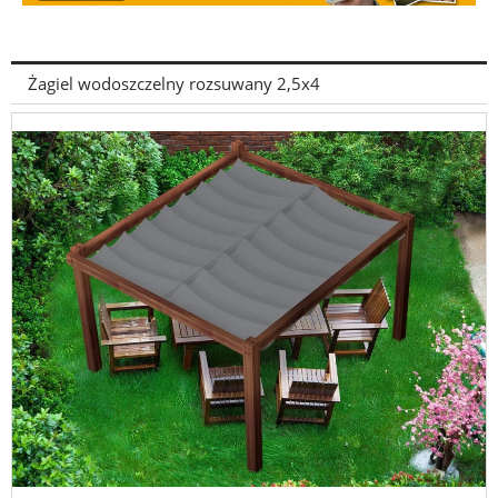
Żagiel wodoszczelny rozsuwany 2,5x4