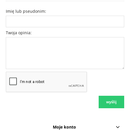
Imię lub pseudonim:
Twoja opinia:
wyślij
Moje konto