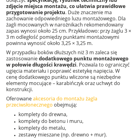
zdjęcie miejsca montażu, co ułatwia prawidłowe
przygotowanie projektu
. Duże znaczenie ma
zachowanie odpowiedniego luzu montażowego. Dla
żagli mocowanych w narożnikach rekomendowany
zapas wynosi około 25 cm. Przykładowo: przy żaglu 3 ×
3 m odległość pomiędzy punktami montażowymi
powinna wynosić około 3,25 × 3,25 m.
W przypadku boków dłuższych niż 3 m zaleca się
zastosowanie
dodatkowego punktu montażowego
w połowie długości krawędzi
. Pozwala to ograniczyć
ugięcia materiału i poprawić estetykę napięcia. W
cenę dodatkowego punktu wliczone są niezbędne
elementy mocujące – karabińczyk oraz uchwyt do
konstrukcji.
Oferowane
akcesoria do montażu żagla
przeciwsłonecznego
obejmują:
komplety do drewna,
komplety do betonu i muru,
komplety do metalu,
zestawy mieszane (np. drewno + mur).