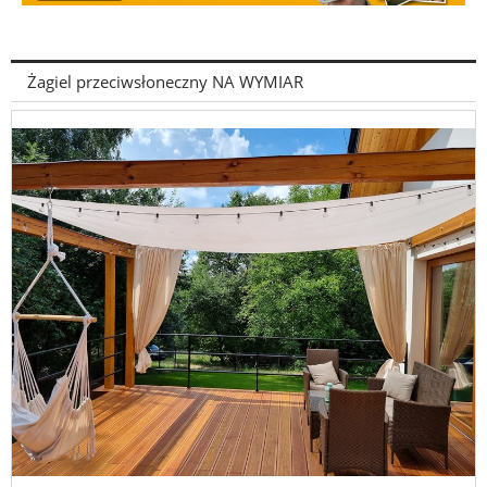
Żagiel przeciwsłoneczny NA WYMIAR