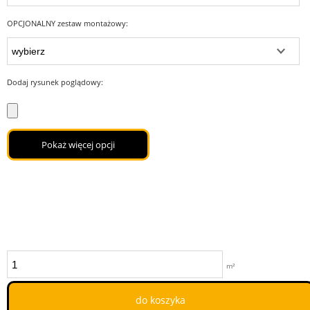
OPCJONALNY zestaw montażowy:
Dodaj rysunek poglądowy:
Pokaż więcej opcji
m²
do koszyka