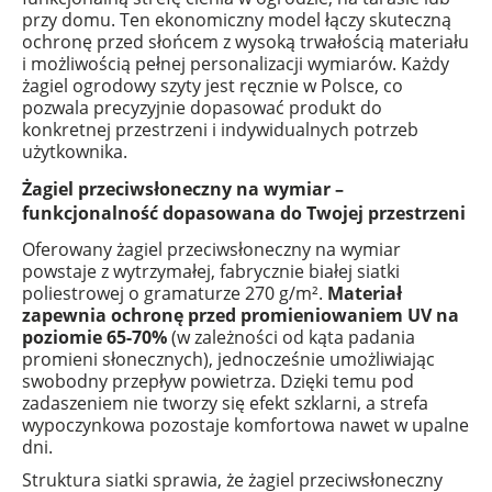
przy domu. Ten ekonomiczny model łączy skuteczną
ochronę przed słońcem z wysoką trwałością materiału
i możliwością pełnej personalizacji wymiarów. Każdy
żagiel ogrodowy szyty jest ręcznie w Polsce, co
pozwala precyzyjnie dopasować produkt do
konkretnej przestrzeni i indywidualnych potrzeb
użytkownika.
Żagiel przeciwsłoneczny na wymiar –
funkcjonalność dopasowana do Twojej przestrzeni
Oferowany żagiel przeciwsłoneczny na wymiar
powstaje z wytrzymałej, fabrycznie białej siatki
poliestrowej o gramaturze 270 g/m².
Materiał
zapewnia ochronę przed promieniowaniem UV na
poziomie 65-70%
(w zależności od kąta padania
promieni słonecznych), jednocześnie umożliwiając
swobodny przepływ powietrza. Dzięki temu pod
zadaszeniem nie tworzy się efekt szklarni, a strefa
wypoczynkowa pozostaje komfortowa nawet w upalne
dni.
Struktura siatki sprawia, że żagiel przeciwsłoneczny