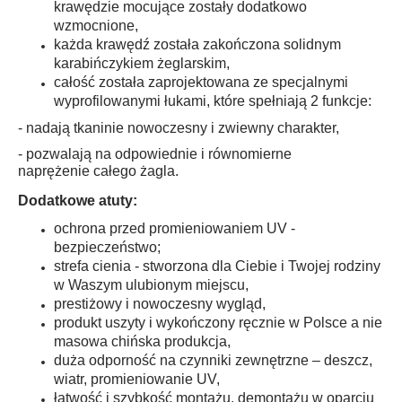
krawędzie mocujące zostały dodatkowo
wzmocnione,
każda krawędź została zakończona solidnym
karabińczykiem żeglarskim,
całość została zaprojektowana ze specjalnymi
wyprofilowanymi łukami, które spełniają 2 funkcje:
- nadają tkaninie nowoczesny i zwiewny charakter,
- pozwalają na odpowiednie i równomierne
naprężenie całego żagla.
Dodatkowe atuty:
ochrona przed promieniowaniem UV -
bezpieczeństwo;
strefa cienia - stworzona dla Ciebie i Twojej rodziny
w Waszym ulubionym miejscu,
prestiżowy i nowoczesny wygląd,
produkt uszyty i wykończony ręcznie w Polsce a nie
masowa chińska produkcja,
duża odporność na czynniki zewnętrzne – deszcz,
wiatr, promieniowanie UV,
łatwość i szybkość montażu, demontażu w oparciu