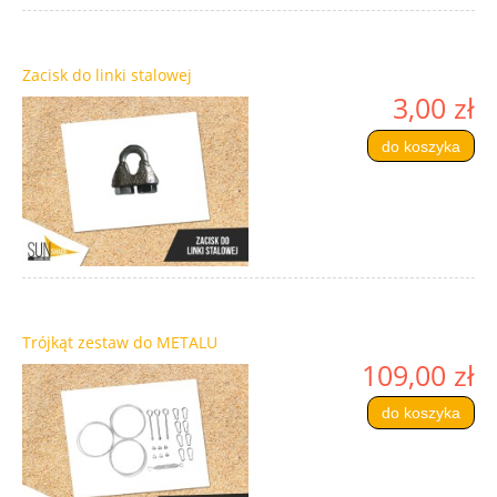
Zacisk do linki stalowej
3,00 zł
do koszyka
Trójkąt zestaw do METALU
109,00 zł
do koszyka