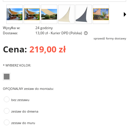
Wysyłka w:
24 godziny
Dostawa:
13,00 zł
- Kurier DPD
(Polska)
Cena nie zawiera ewentualnych kosztów płatności
sprawdź formy dostawy
Cena:
219,00 zł
*
WYBIERZ KOLOR:
OPCJONALNY zestaw do montażu:
bez zestawu
zestaw do drewna
zestaw do muru