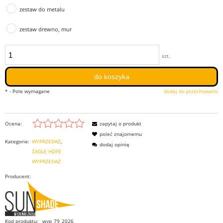
zestaw do metalu
zestaw drewno, mur
szt.
do koszyka
*
- Pole wymagane
dodaj do przechowalni
Ocena:
zapytaj o produkt
poleć znajomemu
Kategorie:
WYPRZEDAŻ
dodaj opinię
ŻAGLE HDPE
WYPRZEDAŻ
Producent:
Kod produktu:
wyp_79_2026