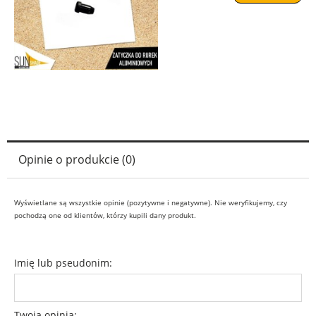
Opinie o produkcie (0)
Wyświetlane są wszystkie opinie (pozytywne i negatywne). Nie weryfikujemy, czy
pochodzą one od klientów, którzy kupili dany produkt.
Imię lub pseudonim:
Twoja opinia: