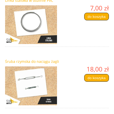
Linka stalowa w otulinie PVC
7,00 zł
do koszyka
Śruba rzymska do naciągu żagli
18,00 zł
do koszyka