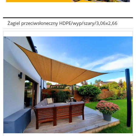
Żagiel przeciwsłoneczny HDPE/wyp/szary/3,06x2,66