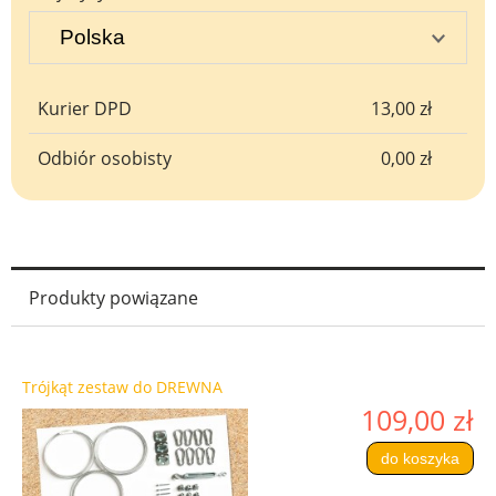
Kurier DPD
13,00 zł
Odbiór osobisty
0,00 zł
Produkty powiązane
Trójkąt zestaw do DREWNA
109,00 zł
do koszyka