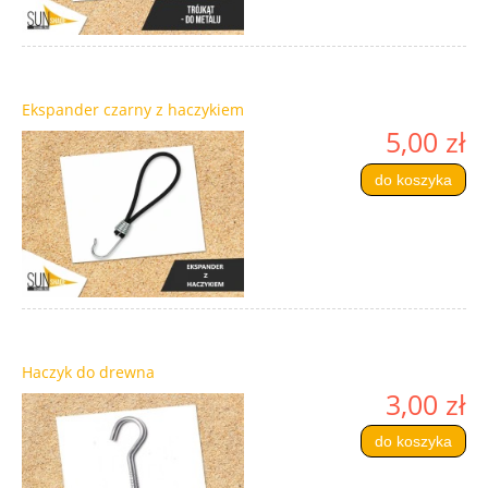
Ekspander czarny z haczykiem
5,00 zł
do koszyka
Haczyk do drewna
3,00 zł
do koszyka