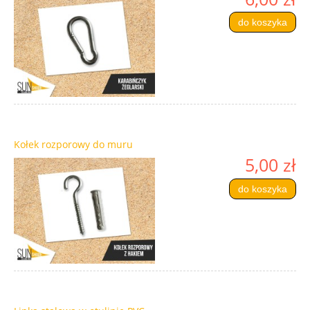
do koszyka
Kołek rozporowy do muru
5,00 zł
do koszyka