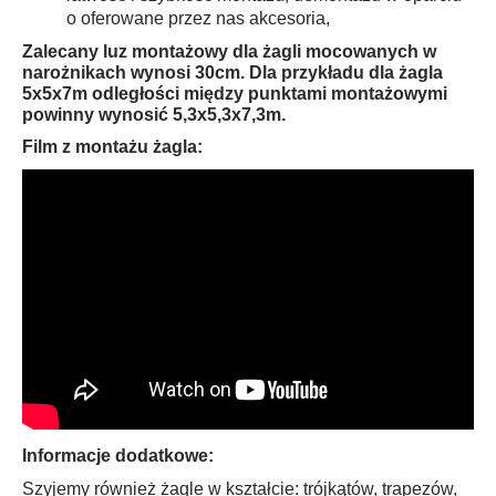
o oferowane przez nas akcesoria,
Zalecany luz montażowy dla żagli mocowanych w
narożnikach wynosi 30cm. Dla przykładu dla żagla
5x5x7m odległości między punktami montażowymi
powinny wynosić 5,3x5,3x7,3m.
Film z montażu żagla:
Informacje dodatkowe:
Szyjemy również żagle w kształcie: trójkątów, trapezów,