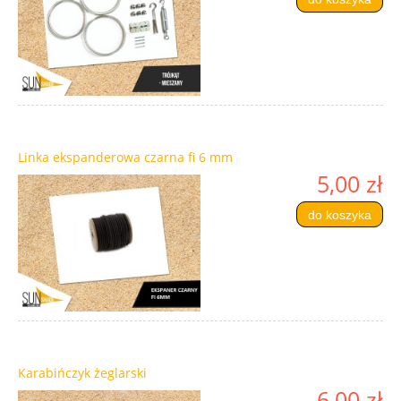
Linka ekspanderowa czarna fi 6 mm
5,00 zł
do koszyka
Karabińczyk żeglarski
6,00 zł