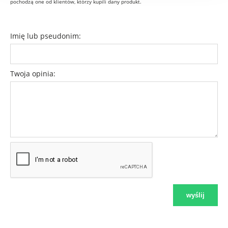
pochodzą one od klientów, którzy kupili dany produkt.
Imię lub pseudonim:
Twoja opinia:
wyślij