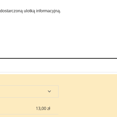
dostarczoną ulotką informacyjną.
sztów
13,00 zł