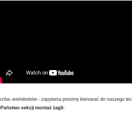
apezów, wieloboków - zapytania prosimy kierować do naszego tec
Państwo sekcji montaż żagli: