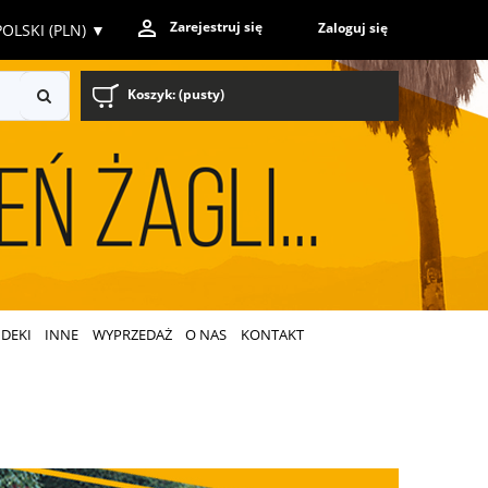
Zarejestruj się
Zaloguj się
OLSKI (PLN)
▼
Koszyk:
(pusty)
DEKI
INNE
WYPRZEDAŻ
O NAS
KONTAKT