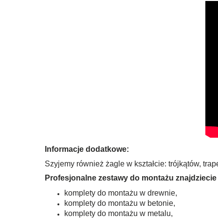
Informacje dodatkowe:
Szyjemy również żagle w kształcie: trójkątów, tr
Profesjonalne zestawy do montażu znajdziecie 
komplety do montażu w drewnie,
komplety do montażu w betonie,
komplety do montażu w metalu,