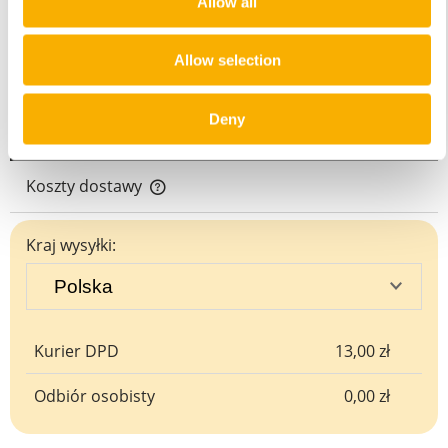
Allow all
Pliki do pobrania:
Karta informacyjna osłony balkonowe mesh
Allow selection
Karta techniczna osłony balkonowe mesh
Deny
Koszty dostawy
Cena nie zawiera ewentualnych kosztów płatności
Kraj wysyłki:
Kurier DPD
13,00 zł
Odbiór osobisty
0,00 zł