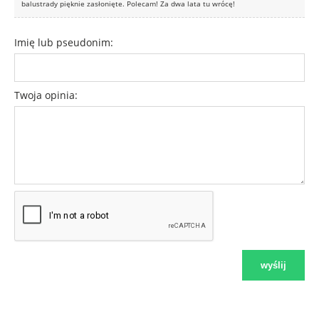
balustrady pięknie zasłonięte. Polecam! Za dwa lata tu wrócę!
Imię lub pseudonim:
Twoja opinia:
wyślij