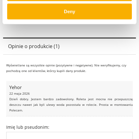
Odbiór osobisty
0,00 zł
Deny
Opinie o produkcie (1)
Wyświetlane są wszystkie opinie (pozytywne i negatywne). Nie weryfikujemy, czy
pochodzą one od klientów, którzy kupili dany produkt.
Yehor
22 maja 2026
Dzień dobry. Jestem bardzo zadowolony. Roleta jest mocna nie przepuszczę
deszczu nawet jak byli ulewy woda pozostała w rolecie. Prosta w montowaniu
Polecam.
Imię lub pseudonim: