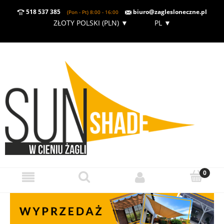
518 537 385
biuro@zaglesloneczne.pl
(Pon - Pt) 8:00 - 16:00
ZŁOTY POLSKI (PLN)
▼
PL
▼