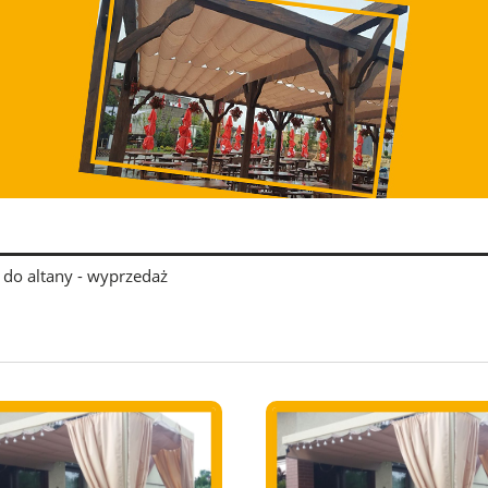
 do altany - wyprzedaż