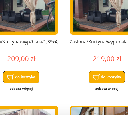
/Kurtyna/wyp/biała/1,39x4,00
Zasłona/Kurtyna/wyp/biała
209,00 zł
219,00 zł
do koszyka
do koszyka
zobacz więcej
zobacz więcej