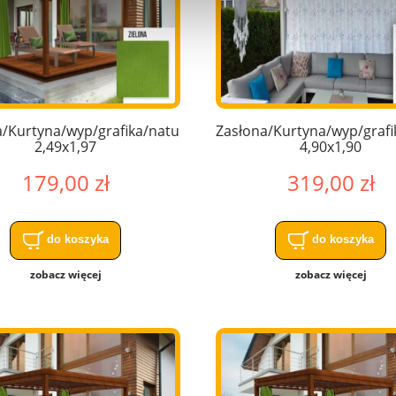
a/Kurtyna/wyp/grafika/nature/
Zasłona/Kurtyna/wyp/grafi
2,49x1,97
4,90x1,90
179,00 zł
319,00 zł
do koszyka
do koszyka
zobacz więcej
zobacz więcej