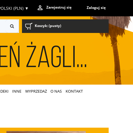
Zarejestruj się
Zaloguj się
OLSKI (PLN)
▼
Koszyk:
(pusty)
DEKI
INNE
WYPRZEDAŻ
O NAS
KONTAKT