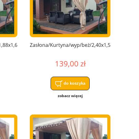
,88x1,64
Zasłona/Kurtyna/wyp/beż/2,40x1,50
139,00 zł
do koszyka
zobacz więcej