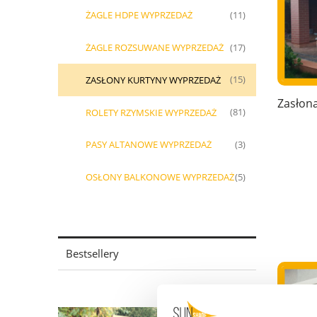
ŻAGLE HDPE WYPRZEDAŻ
(11)
ŻAGLE ROZSUWANE WYPRZEDAŻ
(17)
ZASŁONY KURTYNY WYPRZEDAŻ
(15)
Zasłona
ROLETY RZYMSKIE WYPRZEDAŻ
(81)
PASY ALTANOWE WYPRZEDAŻ
(3)
OSŁONY BALKONOWE WYPRZEDAŻ
(5)
Bestsellery