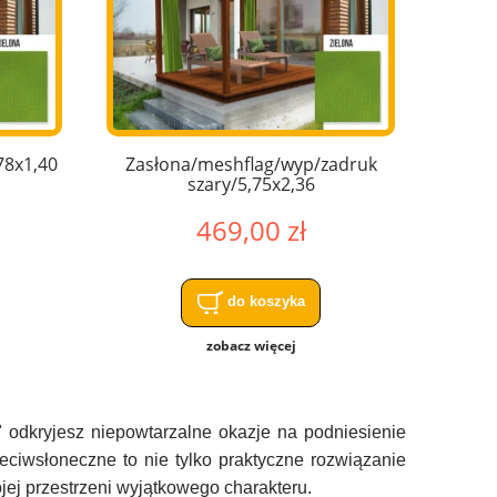
78x1,40
Zasłona/meshflag/wyp/zadruk
szary/5,75x2,36
469,00 zł
do koszyka
zobacz więcej
 odkryjesz niepowtarzalne okazje na podniesienie
zeciwsłoneczne to nie tylko praktyczne rozwiązanie
jej przestrzeni wyjątkowego charakteru.