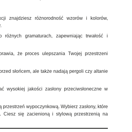
ji znajdziesz różnorodność wzorów i kolorów,
.
o różnych gramaturach, zapewniając trwałość i
awia, że proces ulepszania Twojej przestrzeni
rzed słońcem, ale także nadają pergoli czy altanie
ć wysokiej jakości zasłony przeciwsłoneczne w
ą przestrzeń wypoczynkową. Wybierz zasłony, które
 Ciesz się zacienioną i stylową przestrzenią na