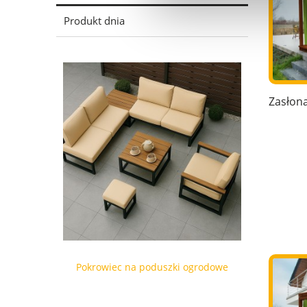
Produkt dnia
Zasłon
Pokrowiec na poduszki ogrodowe