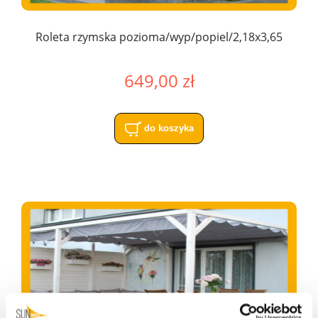
Roleta rzymska pozioma/wyp/popiel/2,18x3,65
649,00 zł
do koszyka