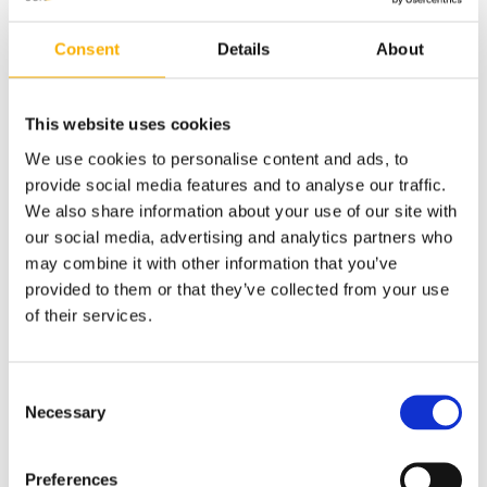
Consent
Details
About
Roleta rzymska pozioma/wyp/popiel/2,40x6,15
This website uses cookies
1 149,00 zł
We use cookies to personalise content and ads, to
provide social media features and to analyse our traffic.
We also share information about your use of our site with
do koszyka
our social media, advertising and analytics partners who
may combine it with other information that you’ve
provided to them or that they’ve collected from your use
of their services.
Consent
Necessary
Selection
Preferences