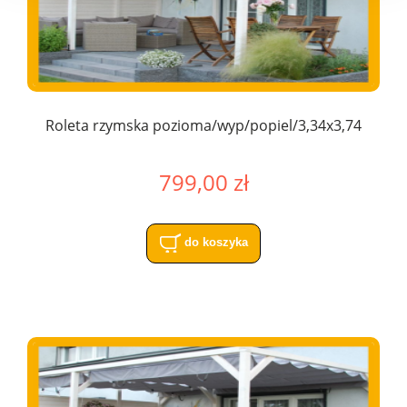
Roleta rzymska pozioma/wyp/popiel/3,34x3,74
799,00 zł
do koszyka