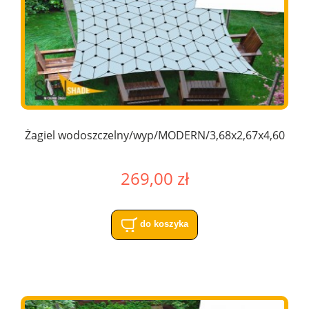
Żagiel wodoszczelny/wyp/MODERN/3,68x2,67x4,60
269,00 zł
do koszyka