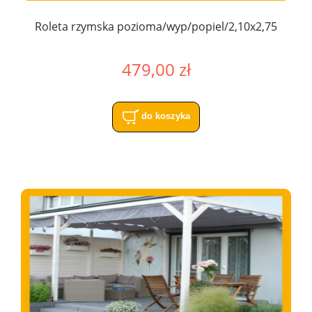
Roleta rzymska pozioma/wyp/popiel/2,10x2,75
479,00 zł
do koszyka