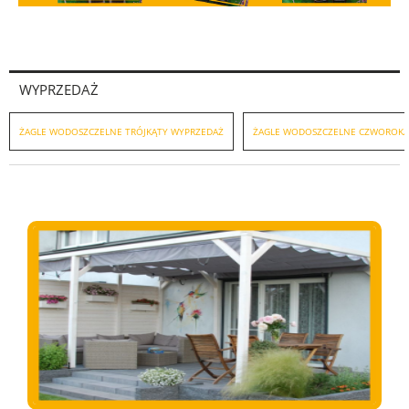
WYPRZEDAŻ
ŻAGLE WODOSZCZELNE TRÓJKĄTY WYPRZEDAŻ
ŻAGLE WODOSZCZELNE CZWOROKĄ