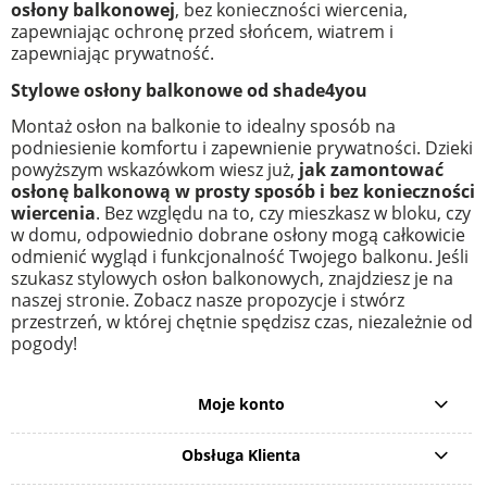
osłony balkonowej
, bez konieczności wiercenia,
zapewniając ochronę przed słońcem, wiatrem i
zapewniając prywatność.
Stylowe osłony balkonowe od shade4you
Montaż osłon na balkonie to idealny sposób na
podniesienie komfortu i zapewnienie prywatności. Dzieki
powyższym wskazówkom wiesz już,
jak zamontować
osłonę balkonową w prosty sposób i bez konieczności
wiercenia
. Bez względu na to, czy mieszkasz w bloku, czy
w domu, odpowiednio dobrane osłony mogą całkowicie
odmienić wygląd i funkcjonalność Twojego balkonu. Jeśli
szukasz stylowych osłon balkonowych, znajdziesz je na
naszej stronie. Zobacz nasze propozycje i stwórz
przestrzeń, w której chętnie spędzisz czas, niezależnie od
pogody!
Moje konto
Obsługa Klienta