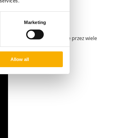
 services.
Marketing
ilne i bezpieczne użytkowanie przez wiele
Allow all