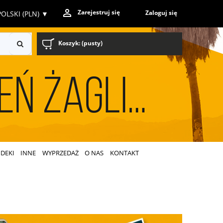
Zarejestruj się
Zaloguj się
OLSKI (PLN)
▼
Koszyk:
(pusty)
DEKI
INNE
WYPRZEDAŻ
O NAS
KONTAKT