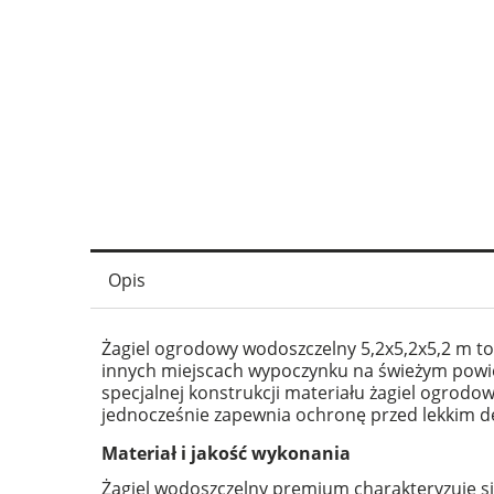
Opis
Żagiel ogrodowy wodoszczelny 5,2x5,2x5,2 m to 
innych miejscach wypoczynku na świeżym powiet
specjalnej konstrukcji materiału żagiel ogrodo
jednocześnie zapewnia ochronę przed lekkim d
Materiał i jakość wykonania
Żagiel wodoszczelny premium charakteryzuje si