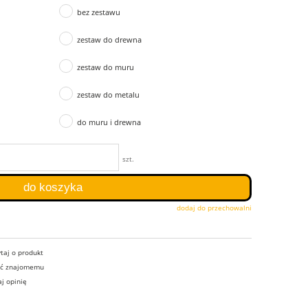
bez zestawu
zestaw do drewna
zestaw do muru
zestaw do metalu
do muru i drewna
szt.
do koszyka
dodaj do przechowalni
taj o produkt
eć znajomemu
j opinię