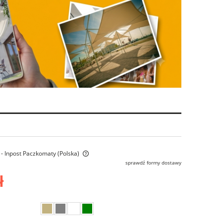
- Inpost Paczkomaty
(Polska)
sprawdź formy dostawy
ł
ra ewentualnych kosztów