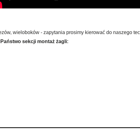
apezów, wieloboków - zapytania prosimy kierować do naszego tec
Państwo sekcji montaż żagli: