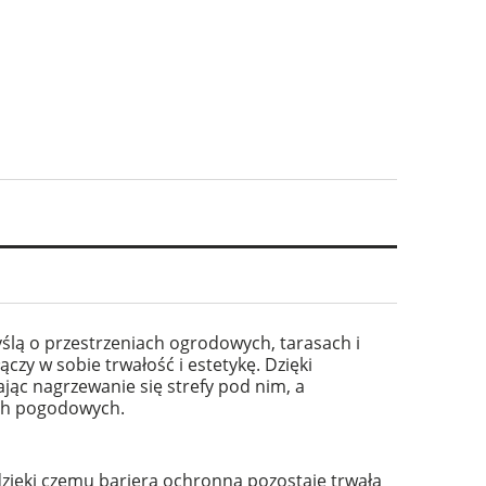
ślą o przestrzeniach ogrodowych, tarasach i
zy w sobie trwałość i estetykę. Dzięki
jąc nagrzewanie się strefy pod nim, a
ach pogodowych.
zięki czemu bariera ochronna pozostaje trwała