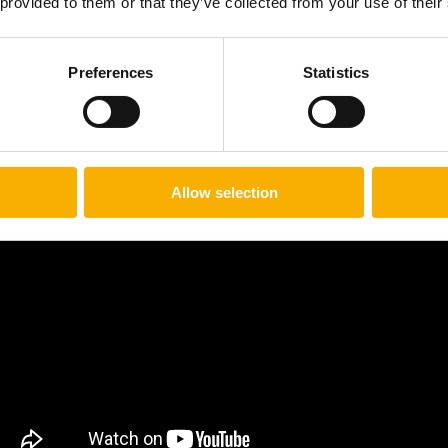
 provided to them or that they’ve collected from your use of their
Preferences
Statistics
 zestawy dopasowane do różnych podłoży, co gwarantuje stab
Allow selection