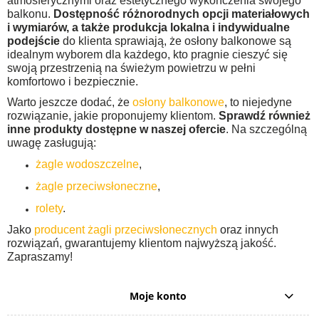
atmosferycznymi oraz estetycznego wykończenia swojego
balkonu.
Dostępność różnorodnych opcji materiałowych
i wymiarów, a także produkcja lokalna i indywidualne
podejście
do klienta sprawiają, że osłony balkonowe są
idealnym wyborem dla każdego, kto pragnie cieszyć się
swoją przestrzenią na świeżym powietrzu w pełni
komfortowo i bezpiecznie.
Warto jeszcze dodać, że
osłony balkonowe
, to niejedyne
rozwiązanie, jakie proponujemy klientom.
Sprawdź również
inne produkty dostępne w naszej ofercie
. Na szczególną
uwagę zasługują:
żagle wodoszczelne
,
żagle przeciwsłoneczne
,
rolety
.
Jako
producent żagli przeciwsłonecznych
oraz innych
rozwiązań, gwarantujemy klientom najwyższą jakość.
Zapraszamy!
Moje konto