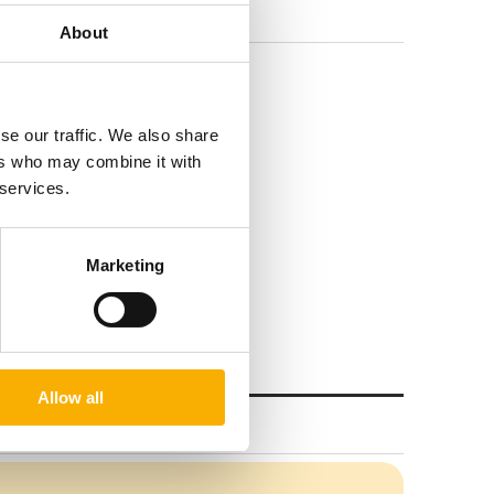
About
Premium Decor,
se our traffic. We also share
około A4,
ers who may combine it with
 services.
Marketing
Allow all