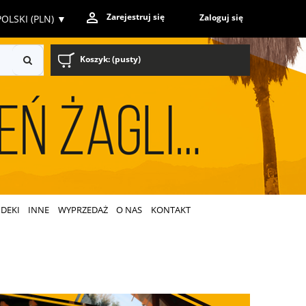
Zarejestruj się
Zaloguj się
OLSKI (PLN)
▼
Koszyk:
(pusty)
DEKI
INNE
WYPRZEDAŻ
O NAS
KONTAKT