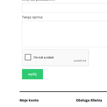
Twoja opinia:
wyślij
Moje konto
Obsługa Klienta