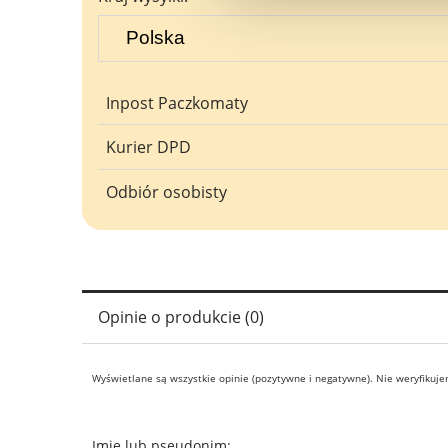
płatności
Inpost Paczkomaty
Kurier DPD
Odbiór osobisty
Opinie o produkcie (0)
Wyświetlane są wszystkie opinie (pozytywne i negatywne). Nie weryfikujem
Imię lub pseudonim: