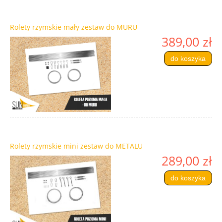
Rolety rzymskie mały zestaw do MURU
389,00 zł
do koszyka
Rolety rzymskie mini zestaw do METALU
289,00 zł
do koszyka