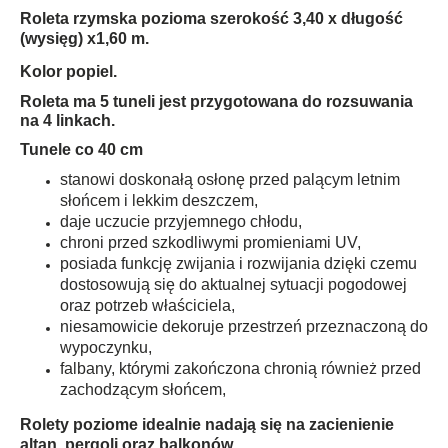
Roleta rzymska pozioma szerokość 3,40 x długość
(wysięg) x1,60 m.
Kolor popiel.
Roleta ma 5 tuneli jest przygotowana do rozsuwania
na 4 linkach.
Tunele co 40 cm
stanowi doskonałą osłonę przed palącym letnim
słońcem i lekkim deszczem,
daje uczucie przyjemnego chłodu,
chroni przed szkodliwymi promieniami UV,
posiada funkcję zwijania i rozwijania dzięki czemu
dostosowują się do aktualnej sytuacji pogodowej
oraz potrzeb właściciela,
niesamowicie dekoruje przestrzeń przeznaczoną do
wypoczynku,
falbany, którymi zakończona chronią również przed
zachodzącym słońcem,
Rolety poziome idealnie nadają się na zacienienie
altan, pergoli oraz balkonów.