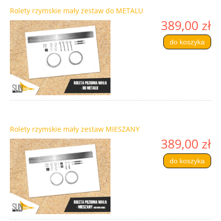
Rolety rzymskie mały zestaw do METALU
389,00 zł
do koszyka
Rolety rzymskie mały zestaw MIESZANY
389,00 zł
do koszyka