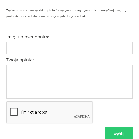
Wyświetlane są wszystkie opinie (pozytywne i negatywne). Nie weryfikujemy, czy
pochodzą one od klientów, którzy kupili dany produkt.
Imię lub pseudonim:
Twoja opinia:
wyślij