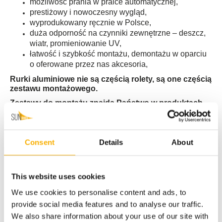
możliwość prania w pralce automatycznej,
prestiżowy i nowoczesny wygląd,
wyprodukowany ręcznie w Polsce,
duża odporność na czynniki zewnętrzne – deszcz,
wiatr, promieniowanie UV,
łatwość i szybkość montażu, demontażu w oparciu
o oferowane przez nas akcesoria,
Rurki aluminiowe nie są częścią rolety, są one częścią
zestawu montażowego.
Zestawy do montażu znajdą Państwo w produktach
powiązanych
FILM Z MONTAŻEM ROLETY RZYMSKIEJ
Consent
Details
About
This website uses cookies
We use cookies to personalise content and ads, to
provide social media features and to analyse our traffic.
We also share information about your use of our site with