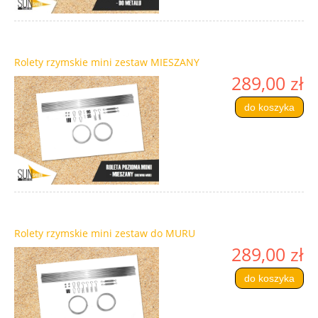
Rolety rzymskie mini zestaw MIESZANY
289,00 zł
do koszyka
Rolety rzymskie mini zestaw do MURU
289,00 zł
do koszyka