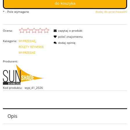
do koszyka
*
- Pole wymagane
dodaj do przechowalni
Ocena:
zapytaj o produkt
poleć znajomemu
Kategorie:
WYPRZEDAŻ
dodaj opinię
ROLETY RZYMSKIE
WYPRZEDAŻ
Producent:
Kod produktu:
wyp_41_2026
Opis