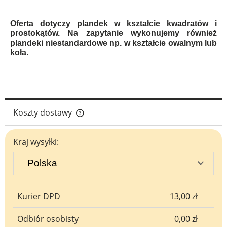
Oferta dotyczy plandek w kształcie kwadratów i
prostokątów. Na zapytanie wykonujemy również
plandeki niestandardowe np. w kształcie owalnym lub
koła.
Koszty dostawy
Cena nie zawiera ewentualnych kosztów płatności
Kraj wysyłki:
Kurier DPD
13,00 zł
Odbiór osobisty
0,00 zł