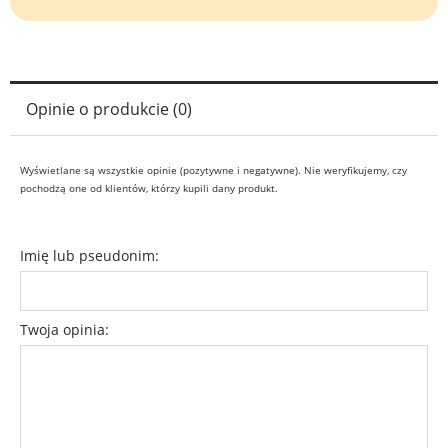
Opinie o produkcie (0)
Wyświetlane są wszystkie opinie (pozytywne i negatywne). Nie weryfikujemy, czy
pochodzą one od klientów, którzy kupili dany produkt.
Imię lub pseudonim:
Twoja opinia: