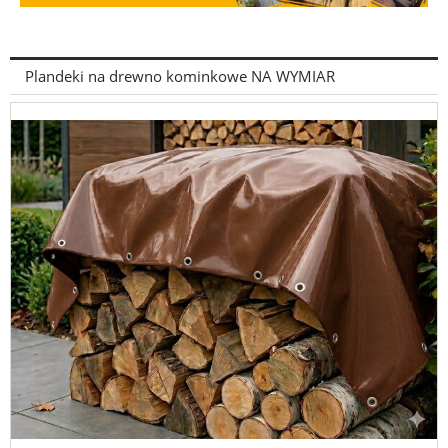
Plandeki na drewno kominkowe NA WYMIAR