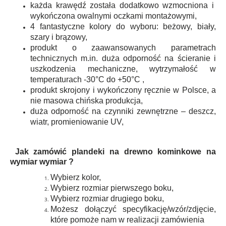
każda krawędź została dodatkowo wzmocniona i
wykończona owalnymi oczkami montażowymi,
4 fantastyczne kolory do wyboru: beżowy, biały,
szary i brązowy,
produkt o zaawansowanych parametrach
technicznych m.in. duża odporność na ścieranie i
uszkodzenia mechaniczne, wytrzymałość w
temperaturach -3
0°C do +50°C ,
produkt skrojony i wykończony ręcznie w Polsce, a
nie masowa chińska produkcja,
duża odporność na czynniki zewnętrzne – deszcz,
wiatr, promieniowanie UV,
Jak zamówić plandeki
na drewno kominkowe na
wymiar wymiar ?
Wybierz kolor,
Wybierz rozmiar pierwszego boku,
Wybierz rozmiar drugiego boku,
Możesz dołączyć specyfikację/wzór/zdjęcie,
które pomoże nam w realizacji zamówienia