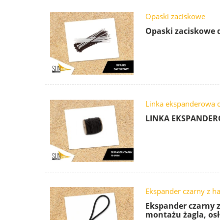
Opaski zaciskowe
Opaski zaciskowe 
Linka ekspanderowa c
LINKA EKSPANDE
Ekspander czarny z h
Ekspander czarny z
montażu żagla, os