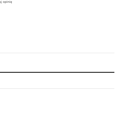
j opinię