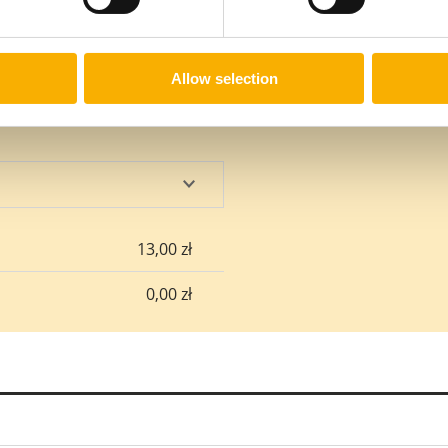
Allow selection
sztów
13,00 zł
0,00 zł