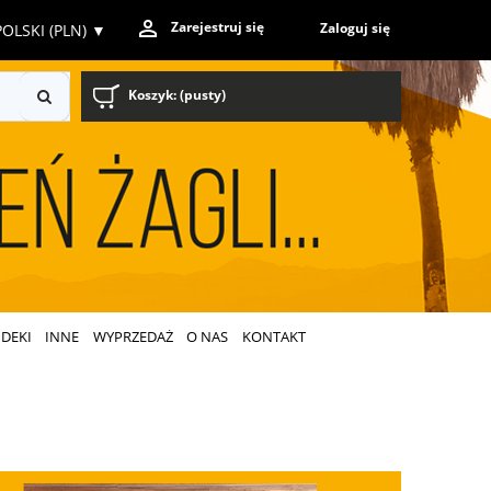
Zarejestruj się
Zaloguj się
OLSKI (PLN)
▼
Koszyk:
(pusty)
DEKI
INNE
WYPRZEDAŻ
O NAS
KONTAKT