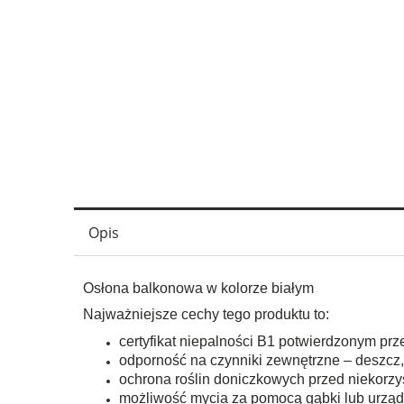
Opis
Osłona balkonowa w kolorze białym
Najważniejsze cechy tego produktu to:
certyfikat niepalności B1 potwierdzonym pr
odporność na czynniki zewnętrzne – deszcz, 
ochrona roślin doniczkowych przed niekorz
możliwość mycia za pomocą gąbki lub urząd