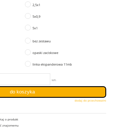
2,5x1
5x0,9
5x1
bez zestawu
opaski zaciskowe
linka ekspanderowa 11mb
szt.
do koszyka
dodaj do przechowalni
taj o produkt
eć znajomemu