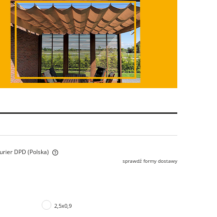
Kurier DPD
(Polska)
sprawdź formy dostawy
alnych kosztów
2,5x0,9