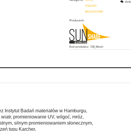
doda
OSŁONY
BALKONOWE
Producent:
Kod produktu:
OB_Mesh
zez Instytut Badań materiałów w Hamburgu,
wiatr, promieniowanie UV, wilgoć, mróz,
ystnym, silnym promieniowaniem słonecznym,
zeń typu Karcher,