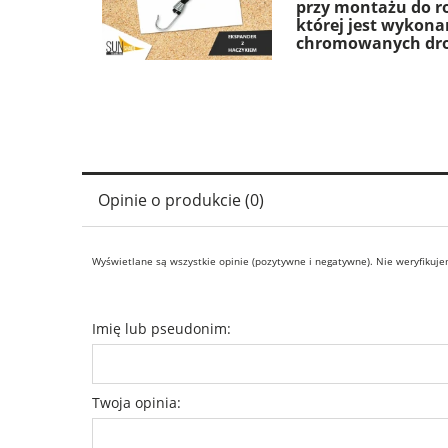
przy montażu do r
której jest wykon
chromowanych drog
Opinie o produkcie (0)
Wyświetlane są wszystkie opinie (pozytywne i negatywne). Nie weryfikujem
Imię lub pseudonim:
Twoja opinia: