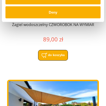
Deny
Żagiel wodoszczelny CZWOROBOK NA WYMIAR
89,00 zł
do koszyka