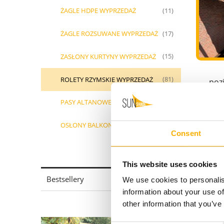
ŻAGLE HDPE WYPRZEDAŻ
(11)
ŻAGLE ROZSUWANE WYPRZEDAŻ
(17)
ZASŁONY KURTYNY WYPRZEDAŻ
(15)
ROLETY RZYMSKIE WYPRZEDAŻ
(81)
poz
PASY ALTANOWE WYPRZEDAŻ
(3)
OSŁONY BALKONOWE WYPRZEDAŻ
(5)
Consent
This website uses cookies
Bestsellery
We use cookies to personalis
information about your use of
other information that you’ve