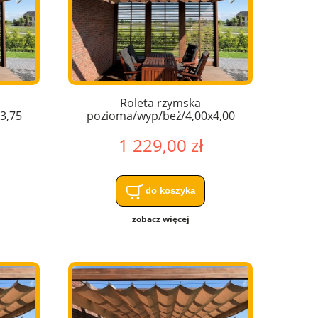
Roleta rzymska
3,75
pozioma/wyp/beż/4,00x4,00
1 229,00 zł
do koszyka
zobacz więcej