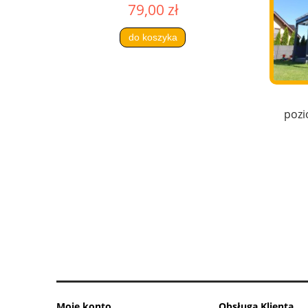
79,00 zł
do koszyka
pozi
Moje konto
Obsługa Klienta