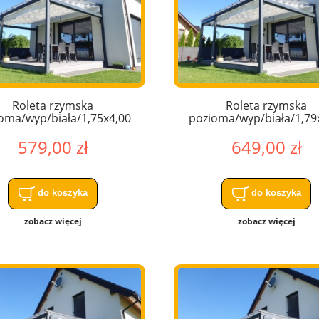
Roleta rzymska
Roleta rzymska
oma/wyp/biała/1,75x4,00
pozioma/wyp/biała/1,79
579,00 zł
649,00 zł
do koszyka
do koszyka
zobacz więcej
zobacz więcej