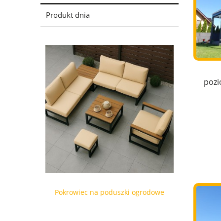
Produkt dnia
pozi
Pokrowiec na poduszki ogrodowe