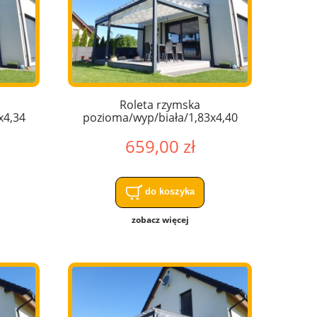
Roleta rzymska
x4,34
pozioma/wyp/biała/1,83x4,40
659,00 zł
do koszyka
zobacz więcej