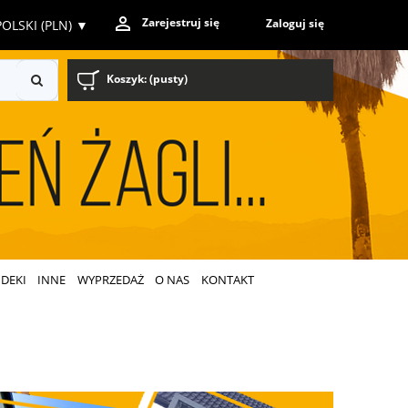
Zarejestruj się
Zaloguj się
OLSKI (PLN)
▼
Koszyk:
(pusty)
DEKI
INNE
WYPRZEDAŻ
O NAS
KONTAKT