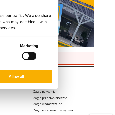
se our traffic. We also share
ers who may combine it with
 services.
Marketing
Kategorie
Allow all
Rolety
Żagle na wymiar
Żagle przeciwsłoneczne
Żagle wodoszczelne
Żagle rozsuwane na wymiar