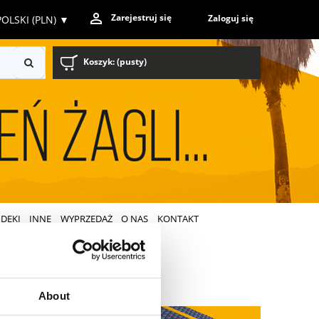
Zarejestruj się
Zaloguj się
OLSKI (PLN)
▼
Koszyk:
(pusty)
DEKI
INNE
WYPRZEDAŻ
O NAS
KONTAKT
About