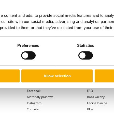
e content and ads, to provide social media features and to analy
 our site with our social media, advertising and analytics partn
 provided to them or that they’ve collected from your use of their
Preferences
Statistics
W mediach
Częste pytania
Allow selection
Mistrzowie Ecommerce
Kontakt
Facebook
FAQ
Materiały prasowe
Baza wiedzy
Instagram
Oferta lokalna
YouTube
Blog