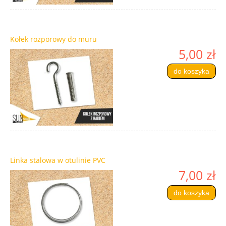
Kołek rozporowy do muru
5,00 zł
do koszyka
Linka stalowa w otulinie PVC
7,00 zł
do koszyka