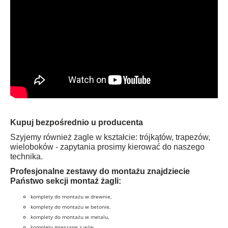
Kupuj bezpośrednio u producenta
Szyjemy również żagle w kształcie: trójkątów, trapezów,
wieloboków - zapytania prosimy kierować do naszego
technika.
Profesjonalne zestawy do montażu znajdziecie
Państwo sekcji montaż żagli:
komplety do montażu w drewnie,
komplety do montażu w betonie,
komplety do montażu w metalu,
komplety mieszane z w/w,