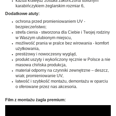
każda krawędź została zakończona solidnym
karabińczykiem żeglarskim rozmiar 6,
Dodatkowe atuty:
ochrona przed promieniowaniem UV -
bezpieczeństwo;
strefa cienia - stworzona dla Ciebie i Twojej rodziny
w Waszym ulubionym miejscu,
możliwość prania w pralce bez wirowania - komfort
użytkowania,
prestiżowy i nowoczesny wygląd,
produkt uszyty i wykończony ręcznie w Polsce a nie
masowa chińska produkcja,
materiał odporny na czynniki zewnętrzne – deszcz,
wiatr, promieniowanie UV,
łatwość i szybkość montażu, demontażu w oparciu
o oferowane przez nas akcesoria.
Film z montażu żagla premium: