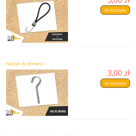
do koszyka
Haczyk do drewna
3,00 zł
do koszyka