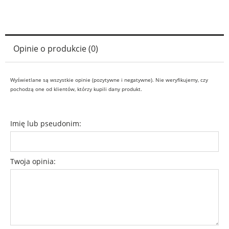
Opinie o produkcie (0)
Wyświetlane są wszystkie opinie (pozytywne i negatywne). Nie weryfikujemy, czy
pochodzą one od klientów, którzy kupili dany produkt.
Imię lub pseudonim:
Twoja opinia: