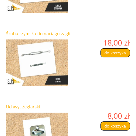
Śruba rzymska do naciągu żagli
18,00 zł
do koszyka
Uchwyt żeglarski
8,00 zł
do koszyka