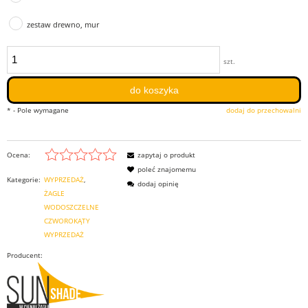
zestaw drewno, mur
szt.
do koszyka
*
- Pole wymagane
dodaj do przechowalni
Ocena:
zapytaj o produkt
poleć znajomemu
Kategorie:
WYPRZEDAŻ
dodaj opinię
ŻAGLE
WODOSZCZELNE
CZWOROKĄTY
WYPRZEDAŻ
Producent: