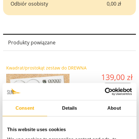
Odbiór osobisty
0,00 zł
Produkty powiązane
Kwadrat/prostokąt zestaw do DREWNA
139,00 zł
do koszyka
Consent
Details
About
This website uses cookies