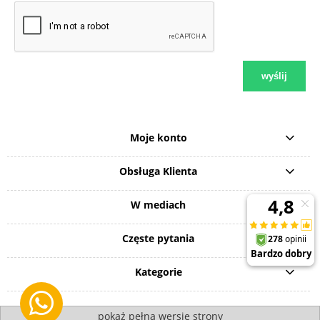
wyślij
Moje konto
Obsługa Klienta
W mediach
Częste pytania
Kategorie
pokaż pełną wersję strony