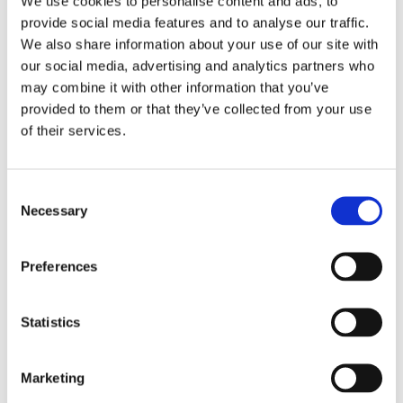
We use cookies to personalise content and ads, to
Kwadrat/prostokąt zestaw MIESZANY
provide social media features and to analyse our traffic.
139,00 zł
We also share information about your use of our site with
our social media, advertising and analytics partners who
do koszyka
may combine it with other information that you’ve
provided to them or that they’ve collected from your use
of their services.
Consent
Necessary
Selection
Kwadrat/prostokąt zestaw do MURU
139,00 zł
Preferences
do koszyka
Statistics
Marketing