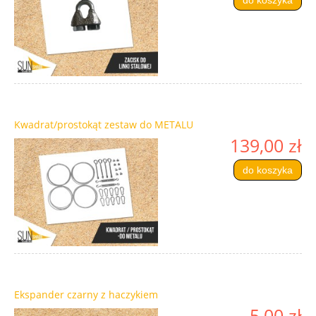
do koszyka
Kwadrat/prostokąt zestaw do METALU
139,00 zł
do koszyka
Ekspander czarny z haczykiem
5,00 zł