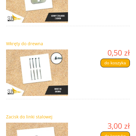
Wkręty do drewna
0,50 zł
do koszyka
Zacisk do linki stalowej
3,00 zł