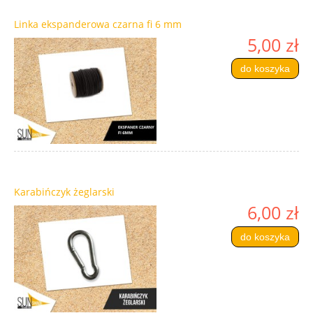
Linka ekspanderowa czarna fi 6 mm
5,00 zł
do koszyka
Karabińczyk żeglarski
6,00 zł
do koszyka