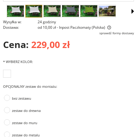
Wysyłka w:
24 godziny
Dostawa:
od 10,00 zł
- Inpost Paczkomaty
(Polska)
Cena nie zawiera ewentualnych kosztów płatności
sprawdź formy dostawy
Cena:
229,00 zł
*
WYBIERZ KOLOR:
OPCJONALNY zestaw do montażu:
bez zestawu
zestaw do drewna
zestaw do muru
zestaw do metalu