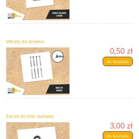
Wkręty do drewna
0,50 zł
do koszyka
Zacisk do linki stalowej
3,00 zł
do koszyka