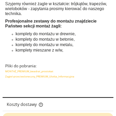
Szyjemy również żagle w kształcie: trójkątów, trapezów,
wieloboków - zapytania prosimy kierować do naszego
technika.
Profesjonalne zestawy do montażu znajdziecie
Państwo sekcji montaż żagli:
komplety do montażu w drewnie,
komplety do montażu w betonie,
komplety do montażu w metalu,
komplety mieszane z w/w,
Pliki do pobrania:
MONTAŻ_PREMIUM_kwadrat_prostokat
Zagiel-przeciwsloneczny_PREMIUM_Ulotka_Informacyjna
Koszty dostawy
Cena nie zawiera ewentualnych kosztów płatności