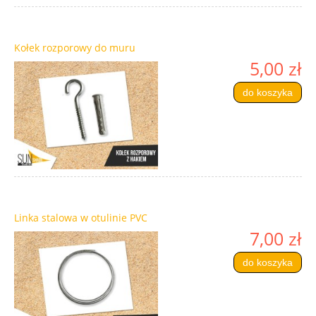
Kołek rozporowy do muru
5,00 zł
do koszyka
Linka stalowa w otulinie PVC
7,00 zł
do koszyka