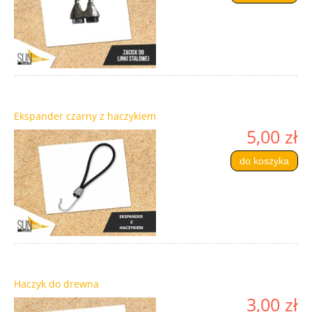
Ekspander czarny z haczykiem
5,00 zł
do koszyka
Haczyk do drewna
3,00 zł