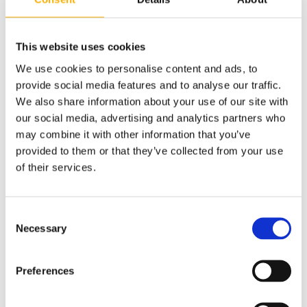
do koszyka
This website uses cookies
We use cookies to personalise content and ads, to
provide social media features and to analyse our traffic.
We also share information about your use of our site with
our social media, advertising and analytics partners who
may combine it with other information that you’ve
Kwadrat/prostokąt zestaw do METALU
provided to them or that they’ve collected from your use
139,00 zł
of their services.
do koszyka
Consent
Necessary
Selection
Preferences