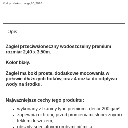
Kod produktu:
wyp_60_2026
Opis
Żagiel przeciwsłoneczny wodoszczelny premium
rozmiar 2,40 x 3,50m.
Kolor biały.
Żagiel ma boki proste, dodatkowe mocowania w
połowie dłuższych boków, oraz 4 oczka do odpływu
wody na środku.
Najważniejsze cechy tego produktu:
wykonany z tkaniny typu premium - decor 200 g/m²
zapewnia ochronę przed promieniami słonecznymi i
lekkim deszczem,
obszyty specjalnymi grubymi nićmi, a