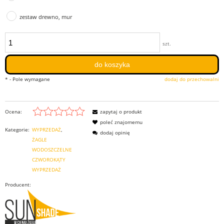
zestaw drewno, mur
szt.
do koszyka
*
- Pole wymagane
dodaj do przechowalni
Ocena:
zapytaj o produkt
poleć znajomemu
Kategorie:
WYPRZEDAŻ
dodaj opinię
ŻAGLE
WODOSZCZELNE
CZWOROKĄTY
WYPRZEDAŻ
Producent: