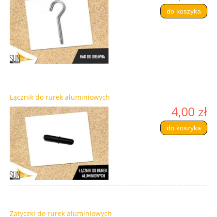
do koszyka
Łącznik do rurek aluminiowych
4,00 zł
do koszyka
Zatyczki do rurek aluminiowych