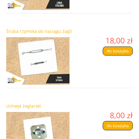
Śruba rzymska do naciągu żagli
18,00 zł
do koszyka
Uchwyt żeglarski
8,00 zł
do koszyka