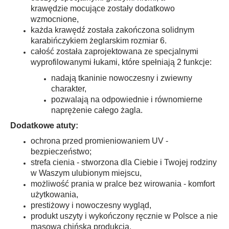
krawędzie mocujące zostały dodatkowo
wzmocnione,
każda krawędź została zakończona solidnym
karabińczykiem żeglarskim rozmiar 6.
całość została zaprojektowana ze specjalnymi
wyprofilowanymi łukami, które spełniają 2 funkcje:
nadają tkaninie nowoczesny i zwiewny
charakter,
pozwalają na odpowiednie i równomierne
naprężenie całego żagla.
Dodatkowe atuty:
ochrona przed promieniowaniem UV -
bezpieczeństwo;
strefa cienia - stworzona dla Ciebie i Twojej rodziny
w Waszym ulubionym miejscu,
możliwość prania w pralce bez wirowania - komfort
użytkowania,
prestiżowy i nowoczesny wygląd,
produkt uszyty i wykończony ręcznie w Polsce a nie
masowa chińska produkcja,