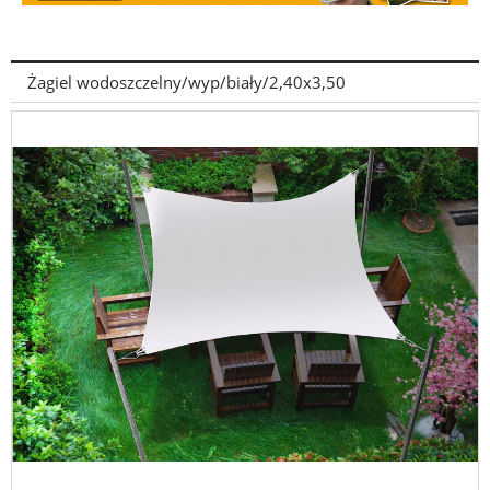
Żagiel wodoszczelny/wyp/biały/2,40x3,50