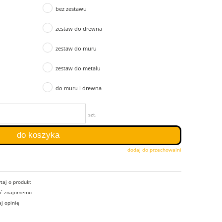
bez zestawu
zestaw do drewna
zestaw do muru
zestaw do metalu
do muru i drewna
szt.
do koszyka
dodaj do przechowalni
taj o produkt
eć znajomemu
j opinię