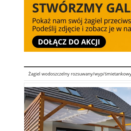
Żagiel wodoszczelny rozsuwany/wyp/śmietankowy