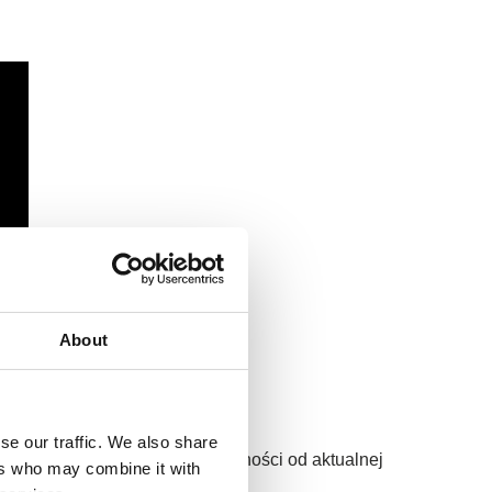
About
se our traffic. We also share
nie lub zsuwanie żagla w zależności od aktualnej
ers who may combine it with