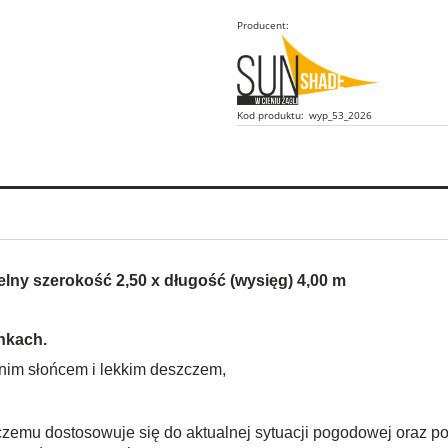
Producent:
Kod produktu:
wyp_53_2026
ny szerokość 2,50 x długość (wysięg) 4,00 m
inkach.
tnim słońcem i lekkim deszczem,
 czemu dostosowuje się do aktualnej sytuacji pogodowej oraz po