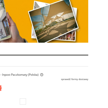
- Inpost Paczkomaty
(Polska)
sprawdź formy dostawy
ł
ra ewentualnych kosztów