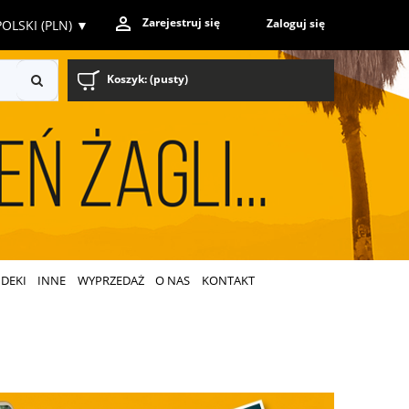
Zarejestruj się
Zaloguj się
OLSKI (PLN)
▼
Koszyk:
(pusty)
DEKI
INNE
WYPRZEDAŻ
O NAS
KONTAKT