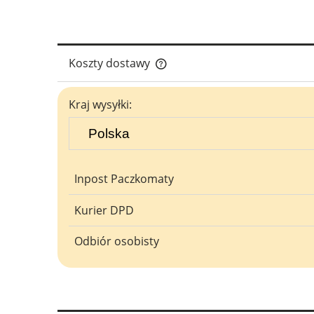
Koszty dostawy
Cena nie zawiera ewentualnych ko
Kraj wysyłki:
płatności
Inpost Paczkomaty
Kurier DPD
Odbiór osobisty