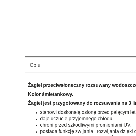
Opis
Żagiel przeciwsłoneczny rozsuwany wodoszczel
Kolor śmietankowy.
Żagiel jest przygotowany do rozsuwania na 3 l
stanowi doskonałą osłonę przed palącym le
daje uczucie przyjemnego chłodu,
chroni przed szkodliwymi promieniami UV,
posiada funkcję zwijania i rozwijania dzięki