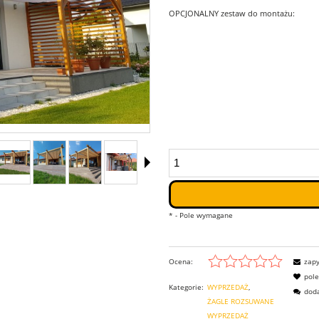
OPCJONALNY zestaw do montażu:
*
- Pole wymagane
Ocena:
zapy
pol
Kategorie:
WYPRZEDAŻ
doda
ŻAGLE ROZSUWANE
WYPRZEDAŻ