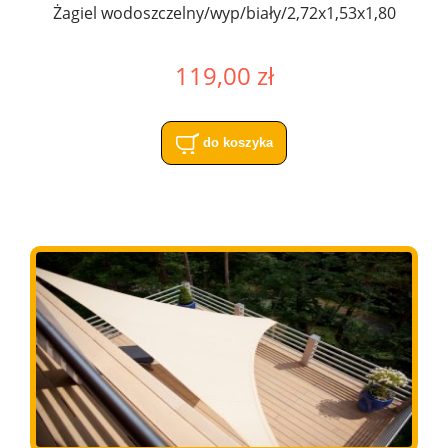
Żagiel wodoszczelny/wyp/biały/2,72x1,53x1,80
119,00 zł
do koszyka