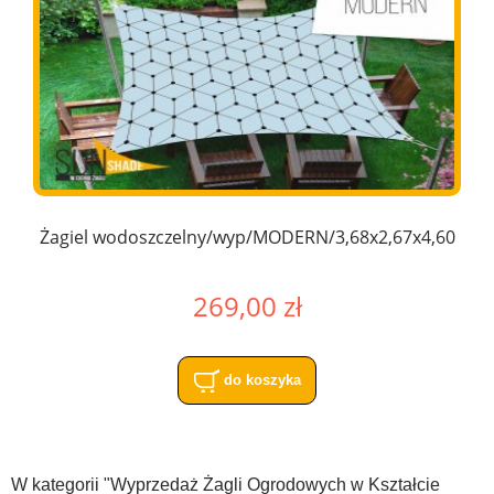
Żagiel wodoszczelny/wyp/MODERN/3,68x2,67x4,60
269,00 zł
do koszyka
W kategorii "Wyprzedaż Żagli Ogrodowych w Kształcie