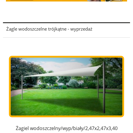
Żagle wodoszczelne trójkątne - wyprzedaż
Żagiel wodoszczelny/wyp/biały/2,47x2,47x3,40