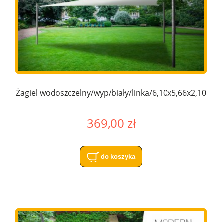
Żagiel wodoszczelny/wyp/biały/linka/6,10x5,66x2,10
369,00 zł
do koszyka