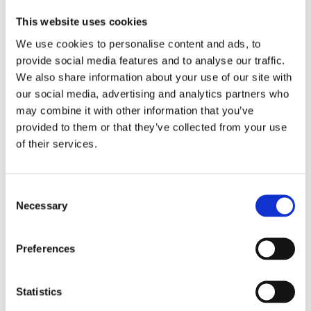
This website uses cookies
We use cookies to personalise content and ads, to
provide social media features and to analyse our traffic.
Żagiel wodoszczelny/wyp/popiel/7,22x5,30x4,70
We also share information about your use of our site with
our social media, advertising and analytics partners who
659,00 zł
may combine it with other information that you’ve
provided to them or that they’ve collected from your use
of their services.
do koszyka
Consent
Necessary
Selection
Preferences
Statistics