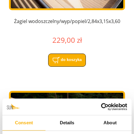
Żagiel wodoszczelny/wyp/popiel/2,84x3,15x3,60
229,00 zł
do koszyka
Consent
Details
About