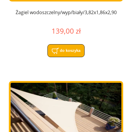
Żagiel wodoszczelny/wyp/biały/3,82x1,86x2,90
139,00 zł
do koszyka