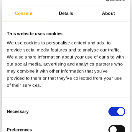
Consent
Details
About
Roleta rzymska pozioma/wyp/popiel/2,40x6,15
This website uses cookies
1 149,00 zł
We use cookies to personalise content and ads, to
provide social media features and to analyse our traffic.
We also share information about your use of our site with
do koszyka
our social media, advertising and analytics partners who
may combine it with other information that you’ve
provided to them or that they’ve collected from your use
of their services.
Consent
Necessary
Selection
Preferences