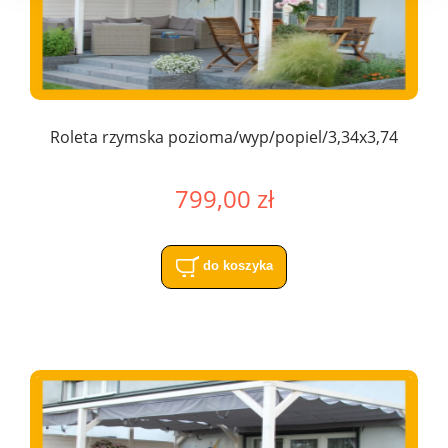
Roleta rzymska pozioma/wyp/popiel/3,34x3,74
799,00 zł
do koszyka