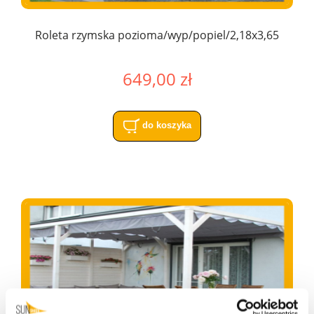
Roleta rzymska pozioma/wyp/popiel/2,18x3,65
649,00 zł
do koszyka