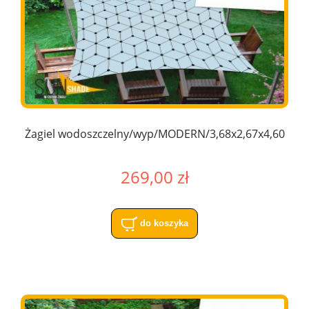
Żagiel wodoszczelny/wyp/MODERN/3,68x2,67x4,60
269,00 zł
do koszyka