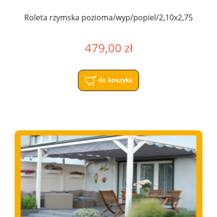
Roleta rzymska pozioma/wyp/popiel/2,10x2,75
479,00 zł
do koszyka