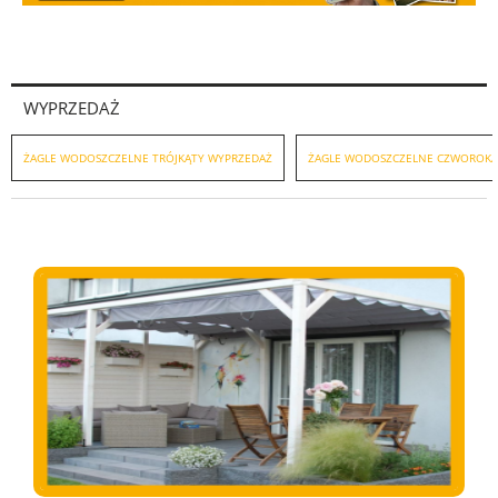
WYPRZEDAŻ
ŻAGLE WODOSZCZELNE TRÓJKĄTY WYPRZEDAŻ
ŻAGLE WODOSZCZELNE CZWOROKĄ